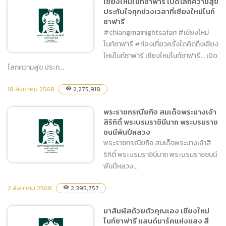
เชียงใหม่ไนท์ซาฟารี เปิดโลกความสุข
ประทับใจทุกช่วงเวลาที่เชียงใหม่ไนท์
ซาฟารี
ซาฟารี
#chiangmainightsafari #เชียงใหม่
ไนท์ซาฟารี #ท่องเที่ยวครั้งใดคิดถึงเชียง
ใหม่ไนท์ซาฟารี เชียงใหม่ไนท์ซาฟารี... เปิด
โลกความสุข ประท...
เชียงใหม่ไนท์ซาฟารี เปิดโลก
18 สิงหาคม 2568
2,275,918
visibility
ความสุข ประทับใจทุกช่วง
พระราชกรณียกิจ สมเด็จพระนางเจ้า
เวลาที่เชียงใหม่ไนท์ซาฟารี
สิริกิติ์ พระบรมราชินีนาถ พระบรมราช
ชนนีพันปีหลวง
พระราชกรณียกิจ สมเด็จพระนางเจ้าสิ
ริกิติ์ พระบรมราชินีนาถ พระบรมราชชนนี
พันปีหลวง...
2 สิงหาคม 2568
2,395,757
visibility
พระราชกรณียกิจ สมเด็จ
มาสัมผัสด้วยตัวคุณเอง เชียงใหม่
พระนางเจ้าสิริกิติ์ พระบรม
ไนท์ซาฟารี แลนด์มาร์คแห่งแสง สี
ราชินีนาถ พระบรมราชชนนี