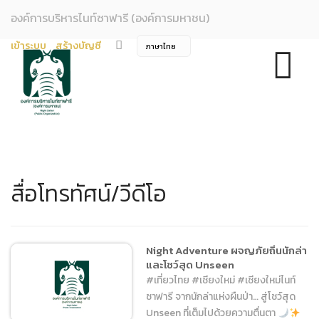
องค์การบริหารไนท์ซาฟารี (องค์การมหาชน)
เข้าระบบ
สร้างบัญชี
สื่อโทรทัศน์/วีดีโอ
Night Adventure ผจญภัยถิ่นนักล่า
และโชว์สุด Unseen
#เที่ยวไทย #เชียงใหม่ #เชียงใหม่ไนท์
ซาฟารี จากนักล่าแห่งผืนป่า… สู่โชว์สุด
Unseen ที่เต็มไปด้วยความตื่นตา