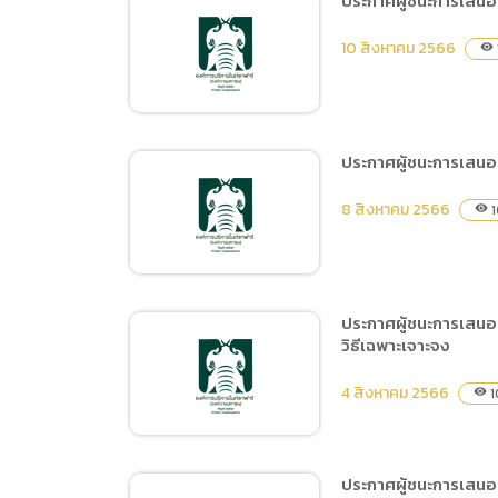
ประกาศผู้ชนะการเสนอ
การเปิ
ประกาศผู้ชนะการเสนอราคา
การนำข้
10 สิงหาคม 2566
visibility
ซื้อวัสดุสำหรับซ่อมผิว
นโยบาย
จราจร ถนนทางเข้าและลาน
จอด 1, 2 โดยวิธีเฉพาะ
เจาะจง
ประกาศผู้ชนะการเสนอร
ประกาศผู้ชนะการเสนอราคา
8 สิงหาคม 2566
1
visibility
จ้างปรับปรุงคอกกักเสือ
โคร่งเบงกอล โดยวิธีเฉพาะ
เจาะจง
ประกาศผู้ชนะการเสนอ
วิธีเฉพาะเจาะจง
ประกาศผู้ชนะการเสนอราคา
จ้างปรับปรุงซ่อมแซมห้องน้ำ
4 สิงหาคม 2566
1
visibility
ส่วน Tiger World โดยวิธี
เฉพาะเจาะจง
ประกาศผู้ชนะการเสนอรา