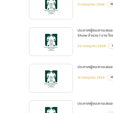
ประกาศผู้ชนะการเสนอราคา
21 กรกฎาคม 2566
visibilit
ซื้อวัสดุสำนักงาน ของ
สำนักงานพัฒนาพิงคนคร
(องค์การมหาชน) จำนวน 43
รายการ โดยวิธีเฉพาะเจาะจง
ประกาศผู้ชนะการเสน
Show จำนวน 1 งาน โดย
ประกาศผู้ชนะการเสนอราคา
ประกวดราคาจ้างเหมาตัด
20 กรกฎาคม 2566
visi
แต่งต้นไม้ ด้วยวิธีประกวด
ราคาอิเล็กทรอนิกส์ (e-
bidding)
ประกาศผู้ชนะการเสนอร
ประกาศผู้ชนะการเสนอราคา
19 กรกฎาคม 2566
visibili
จ้างเหมาจัดทำบทบรรยาย
สามภาษา เสียงประกอบการ
แสดง และโปรแกรมติดตั้ง
กิจกรรมการแสดง Night
ประกาศผู้ชนะการเสนอ
predator Show จำนวน 1
ประกาศผู้ชนะการเสนอราคา