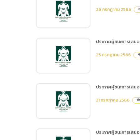
ประกาศผู้ชนะการเสนอราคา
26 กรกฎาคม 2566
visib
จ้างเหมาบุคคลภายนอกเป็น
ผู้สอบบัญชี ของสำนักงาน
พัฒนาพิงคนคร (องค์การ
มหาชน) สำหรับรอบปีบัญชี
ประกาศผู้ชนะการเสนอ
2567 โดยวิธีเฉพาะเจาะจง
ประกาศผู้ชนะการเสนอราคา
25 กรกฎาคม 2566
visib
ซื้อน้ำมันเชื้อเพลิงชนิดดีเซล
B7 และชนิดแก๊สโซฮอล์ 95
(ครั้งที่ 20/2566)โดยวิธี
เฉพาะเจาะจง
ประกาศผู้ชนะการเสนอ
ประกาศผู้ชนะการเสนอราคา
21 กรกฎาคม 2566
visibilit
จ้างการโฆษณาและการ
ประชาสัมพันธ์ในระบบของ
Tiktok ของหน่วยงาน โดย
วิธีเฉพาะเจาะจง
ประกาศผู้ชนะการเสนอร