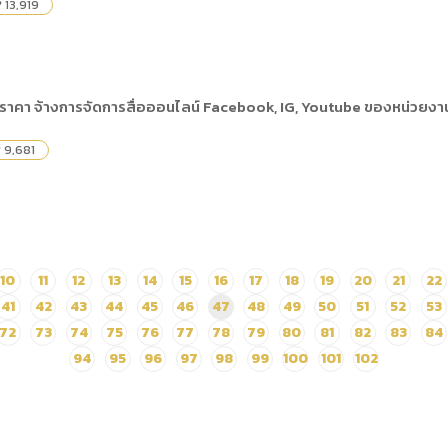
13,919
ty
ราคา จ้างการจัดการสื่อออนไลน์ Facebook, IG, Youtube ของหน่วยงาน
9,681
y
10
11
12
13
14
15
16
17
18
19
20
21
22
41
42
43
44
45
46
47
48
49
50
51
52
53
72
73
74
75
76
77
78
79
80
81
82
83
84
94
95
96
97
98
99
100
101
102