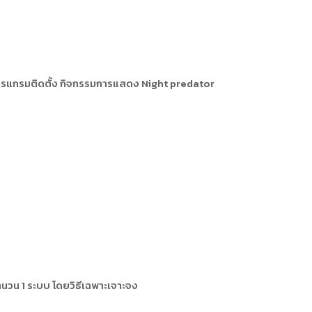
แกรมติดตั้ง กิจกรรมการแสดง Night predator
วน 1 ระบบ โดยวิธีเฉพาะเจาะจง