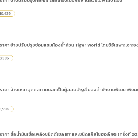
ราคา จ้างปรับปรุงคอกกักเสือโคร่งเบงกอล โดยวิธีเฉพาะเจาะจง
ดเผยข้อมูลสาธารณะขององค์กร พ.ศ. 2569
ระเบียบสำนักงาน
คู่มือหรือแนวทางการให้บริการสำหรับผู้รับบริ
รายงานผลการบริหารและพัฒนาทรัพยากรบ
อมูลไปใช้ประโยชน์ (Open Data)
10,429
ประกาศองค์การบริหารไนท์ซาฟารี
การเปิดโอกาสให้เกิดการมีส่วนร่วม
ขององค์การ
หลักเกณฑ์การบริหารและพัฒนาทรัพยากรบุ
รายงานผลการสำรวจความพึงพอใจการให้บร
สำนักตรวจสอบภายใน
าคา จ้างปรับปรุงซ่อมแซมห้องน้ำส่วน Tiger World โดยวิธีเฉพาะเจาะจ
0,535
ราคา จ้างเหมาบุคคลภายนอกเป็นผู้สอบบัญชี ของสำนักงานพัฒนาพิงค
0,596
คา ซื้อน้ำมันเชื้อเพลิงชนิดดีเซล B7 และชนิดแก๊สโซฮอล์ 95 (ครั้งที่ 