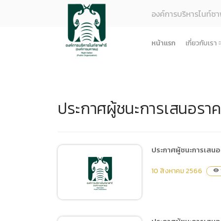
องค์การบริหารไนท์ซา
หน้าแรก
เกี่ยวกับเรา
รู้จักอง
ยุทธศา
ประกาศผู้ชนะการเสนอราค
โครงสร
ผลการด
ธรรมาภ
ข้อมูล
ประกาศผู้ชนะการเสนอร
การจัดซ
10 สิงหาคม 2566
visibility
ข้อบังค
ข้อมูล
การบริ