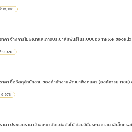
10,380
ility
ราคา จ้างการโฆษณาและการประชาสัมพันธ์ในระบบของ Tiktok ของหน่วย
9,926
ility
ราคา ซื้อวัสดุสำนักงาน ของสำนักงานพัฒนาพิงคนคร (องค์การมหาชน) จ
9,973
y
าคา ประกวดราคาจ้างเหมาตัดแต่งต้นไม้ ด้วยวิธีประกวดราคาอิเล็กทรอน