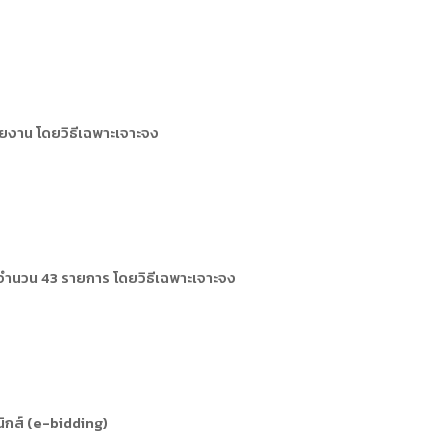
งาน โดยวิธีเฉพาะเจาะจง
ำนวน 43 รายการ โดยวิธีเฉพาะเจาะจง
ิกส์ (e-bidding)