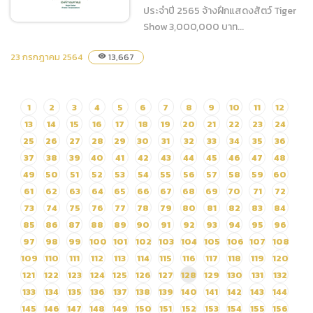
ประจำปี 2565 จ้างฝึกแสดงสัตว์ Tiger
Show 3,000,000 บาท...
23 กรกฎาคม 2564
13,667
visibility
ประกาศเผยแพร่แผนการจัด
ซื้อจัดจ้าง ประจำปี 2565 จ้าง
ฝึกแสดงสัตว์ Tiger Show
1
2
3
4
5
6
7
8
9
10
11
12
13
14
15
16
17
18
19
20
21
22
23
24
25
26
27
28
29
30
31
32
33
34
35
36
37
38
39
40
41
42
43
44
45
46
47
48
49
50
51
52
53
54
55
56
57
58
59
60
61
62
63
64
65
66
67
68
69
70
71
72
73
74
75
76
77
78
79
80
81
82
83
84
85
86
87
88
89
90
91
92
93
94
95
96
97
98
99
100
101
102
103
104
105
106
107
108
109
110
111
112
113
114
115
116
117
118
119
120
121
122
123
124
125
126
127
128
129
130
131
132
133
134
135
136
137
138
139
140
141
142
143
144
145
146
147
148
149
150
151
152
153
154
155
156