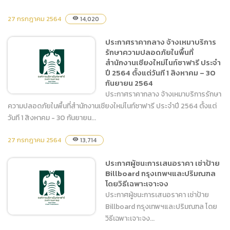
ประกาศเผยแพร่แผนการจัด
27 กรกฎาคม 2564
14,020
visibility
ซื้อจัดจ้าง ประจำปีงบประมาณ
2564 จ้างเหมาบริการรักษา
ประกาศราคากลาง จ้างเหมาบริการ
ความปลอดภัยในพื้นที่
รักษาความปลอดภัยในพื้นที่
สำนักงานเชียงใหม่ไนท์ซาฟารี
สำนักงานเชียงใหม่ไนท์ซาฟารี ประจำ
ประจำปี 2564 ตั้งแต่วันที 1
ปี 2564 ตั้งแต่วันที 1 สิงหาคม – 30
สิงหาคม – 30 กันยายน
กันยายน 2564
2564
ประกาศราคากลาง จ้างเหมาบริการรักษา
ความปลอดภัยในพื้นที่สำนักงานเชียงใหม่ไนท์ซาฟารี ประจำปี 2564 ตั้งแต่
วันที 1 สิงหาคม - 30 กันยายน...
ประกาศราคากลาง จ้างเหมา
27 กรกฎาคม 2564
13,714
visibility
บริการรักษาความปลอดภัยใน
พื้นที่สำนักงานเชียงใหม่ไนท์
ประกาศผู้ชนะการเสนอราคา เช่าป้าย
ซาฟารี ประจำปี 2564 ตั้งแต่
Billboard กรุงเทพฯและปริมณฑล
วันที 1 สิงหาคม – 30
โดยวิธีเฉพาะเจาะจง
กันยายน 2564
ประกาศผู้ชนะการเสนอราคา เช่าป้าย
Billboard กรุงเทพฯและปริมณฑล โดย
วิธีเฉพาะเจาะจง...