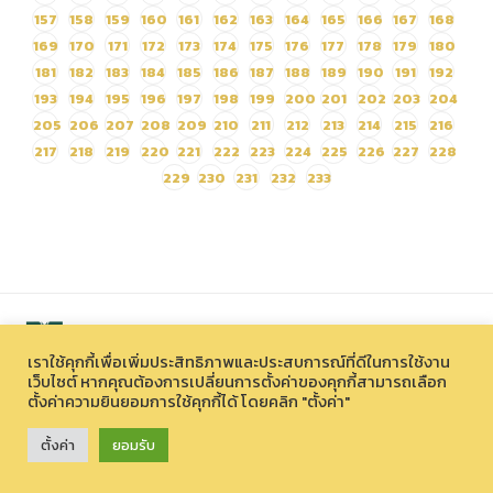
157
158
159
160
161
162
163
164
165
166
167
168
169
170
171
172
173
174
175
176
177
178
179
180
181
182
183
184
185
186
187
188
189
190
191
192
193
194
195
196
197
198
199
200
201
202
203
204
205
206
207
208
209
210
211
212
213
214
215
216
217
218
219
220
221
222
223
224
225
226
227
228
229
230
231
232
233
เราใช้คุกกี้เพื่อเพิ่มประสิทธิภาพและประสบการณ์ที่ดีในการใช้งาน
เว็บไซต์ หากคุณต้องการเปลี่ยนการตั้งค่าของคุกกี้สามารถเลือก
ตั้งค่าความยินยอมการใช้คุกกี้ได้ โดยคลิก "ตั้งค่า"
สงวนลิขสิทธิ์ © 2026 องค์การบริหารไนท์ซาฟารี (องค์การมหาชน)
33 หมู่ที่ 12 ตำบลหนองควาย อำเภอหางดง จังหวัดเชียงใหม่ 50230
ตั้งค่า
ยอมรับ