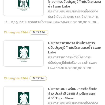
โครงการปรับปรุงภูมิทัศน์บริเวณสระ
เช่าป้าย LED กรุงเทพฯและ
น้ำ Swan Lake
ปริมณฑล
ประกาศเผยแพร่แผนการจัดซื้อจัดจ้าง
ประจำปีงบประมาณ 564 จ้างโครงการ
ปรับปรุงภูมิทัศน์บริเวณสระน้ำ Swan Lake วงเงิน 160,000,000 บาท...
23 กรกฎาคม 2564
ประกาศเผยแพร่แผนการจัด
13,830
visibility
ซื้อจัดจ้าง ประจำปีงบประมาณ
ประกาศราคากลาง จ้างโครงการ
564 จ้างโครงการปรับปรุงภูมิ
ปรับปรุงภูมิทัศน์บริเวณสระน้ำ Swan
ทัศน์บริเวณสระน้ำ Swan
Lake
Lake
ประกาศราคากลาง จ้างโครงการ
ปรับปรุงภูมิทัศน์บริเวณสระน้ำ Swan
Lake วงเงิน 140,000,000 บาท...
23 กรกฎาคม 2564
13,134
visibility
ประกาศราคากลาง จ้าง
ประกาศเผยแพร่แผนการจัดซื้อจัด
โครงการปรับปรุงภูมิทัศน์
จ้าง ประจำปี 2565 จ้างฝึกแสดง
บริเวณสระน้ำ Swan Lake
สัตว์ Tiger Show
ประกาศเผยแพร่แผนการจัดซื้อจัดจ้าง