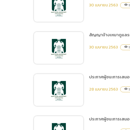
สัญญาจ้างเหมาบำรุงรักษา
30 เมษายน 2563
1
visibility
อุปกรณ์และระบบดับเพลิง
ภายในสำนักงานเชียงใหม่
ไนท์ซาฟารี
สัญญาจ้างเหมาดูแลระ
สัญญาจ้างเหมาบริการ
30 เมษายน 2563
1
visibility
ปรับปรุงและบำรุงระบบไฟฟ้า
ประกาศผู้ชนะการเสนอ
สัญญาจ้างเหมาดูแลระบบ
28 เมษายน 2563
1
visibility
ดับเพลิงและระบบเตือนไฟ
ไหม้ ภายในสำนักงานเชียง
ใหม่ไนท์ซาฟารี
ประกาศผู้ชนะการเสนอ
ประกาศผู้ชนะการเสนอราคา