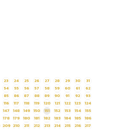
23
24
25
26
27
28
29
30
31
54
55
56
57
58
59
60
61
62
85
86
87
88
89
90
91
92
93
116
117
118
119
120
121
122
123
124
147
148
149
150
151
152
153
154
155
178
179
180
181
182
183
184
185
186
8
209
210
211
212
213
214
215
216
217