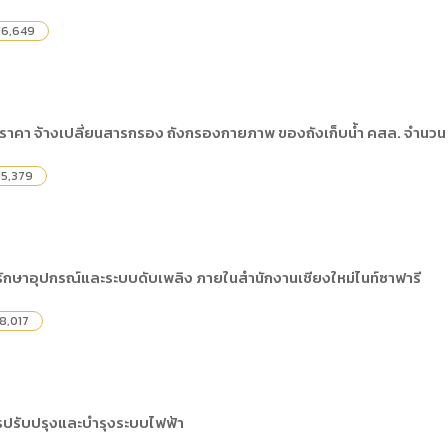
16,649
าคา จ้างเปลี่ยนสารกรอง ถังกรองกายภาพ ของถังเก็บน้ำ คสล. จำนวน 2
15,379
ักษาอุปกรณ์และระบบดับเพลิง ภายในสำนักงานเชียงใหม่ไนท์ซาฟารี
8,017
ปรับปรุงและบำรุงระบบไฟฟ้า