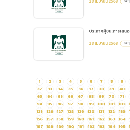
28 เมษายน 2563
1
visibility
จ้างเหมาดูแลระบบดับเพลิง
และระบบเตือนไฟไหม้
ทั้งหมดภายในสำนักงาน
เชียงใหม่ไนท์ซาฟารี โดยวิธี
ประกาศผู้ชนะการเสนอรา
เฉพาะเจาะจง
ประกาศผู้ชนะการเสนอราคา
28 เมษายน 2563
1
visibility
จ้างเหมาบำรุงรักษาอุปกรณ์
และระบบดับเพลิงภายใน
สำนักงานเชียงใหม่ไนท์
ซาฟารี โดยวิธีเฉพาะเจาะจง
ประกาศผู้ชนะการเสนอราคา
1
2
3
4
5
6
7
8
9
ซื้อครุภัณฑ์วิทยุสื่อสาร โดย
32
33
34
35
36
37
38
39
40
วิธีเฉพาะเจาะจง
63
64
65
66
67
68
69
70
71
94
95
96
97
98
99
100
101
102
125
126
127
128
129
130
131
132
133
156
157
158
159
160
161
162
163
164
187
188
189
190
191
192
193
194
195