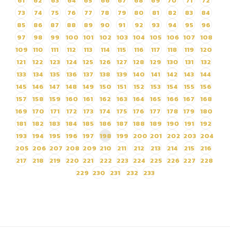
61
62
63
64
65
66
67
68
69
70
71
72
73
74
75
76
77
78
79
80
81
82
83
84
85
86
87
88
89
90
91
92
93
94
95
96
97
98
99
100
101
102
103
104
105
106
107
108
109
110
111
112
113
114
115
116
117
118
119
120
121
122
123
124
125
126
127
128
129
130
131
132
133
134
135
136
137
138
139
140
141
142
143
144
145
146
147
148
149
150
151
152
153
154
155
156
157
158
159
160
161
162
163
164
165
166
167
168
169
170
171
172
173
174
175
176
177
178
179
180
181
182
183
184
185
186
187
188
189
190
191
192
193
194
195
196
197
198
199
200
201
202
203
204
205
206
207
208
209
210
211
212
213
214
215
216
217
218
219
220
221
222
223
224
225
226
227
228
229
230
231
232
233