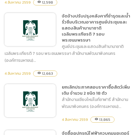
4 สิงหาคม 2559
12,598
visibility
จัดซื้อเก้าอี้จัดเลี้ยงบุนวม
จัดจ้างปรับปรุงหลังคาที่ชำรุดและน้ำ
รั่วซึมบริเวณอาคารศูนย์ประชุมและ
แสดงสินค้านานาชาติ
เฉลิมพระเกียรติ 7 รอบ
พระชนมพรรษา
ศูนย์ประชุมและแสดงสินค้านานาชาติ
เฉลิมพระเกียรติ 7 รอบ พระชนมพรรษา สำนักงานพัฒนาพิงคนคร
(องค์การมหาชน)...
จัดจ้างปรับปรุงหลังคาที่ชำรุด
4 สิงหาคม 2559
12,663
visibility
และน้ำรั่วซึมบริเวณอาคาร
ศูนย์ประชุมและแสดงสินค้า
ยกเลิกประกาศสอบราคาซื้อสัตว์เพิ่ม
นานาชาติเฉลิมพระเกียรติ 7
เติม จำนวน 2 ชนิด 18 ตัว
รอบ พระชนมพรรษา
สำนักงานเชียงใหม่ไนท์ซาฟารี สำนักงาน
พัฒนาพิงคนคร (องค์การมหาชน)...
4 สิงหาคม 2559
13,865
visibility
จัดซื้ออุปกรณ์ไฟฟ้าควบคุมมอเตอร์