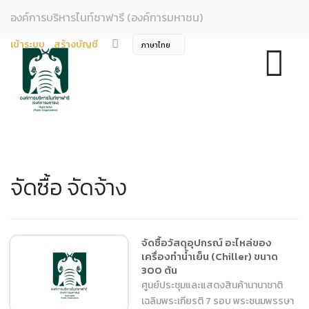
องค์การบริหารไนท์ซาฟารี (องค์การมหาชน)
เข้าระบบ
สร้างบัญชี
จัดซื้อ จัดจ้าง
จัดซื้อวัสดุอุปกรณ์ อะไหล่ของ
เครื่องทำน้ำเย็น (Chiller) ขนาด
300 ตัน
ศูนย์ประชุมและแสดงสินค้านานาชาติ
เฉลิมพระเกียรติ 7 รอบ พระชนมพรรษา