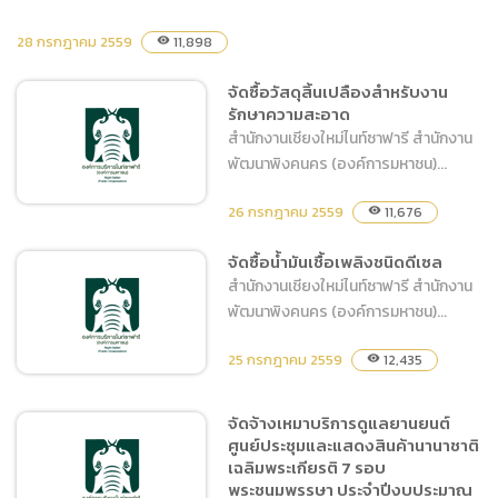
จัดจ้างการประชาสัมพันธ์
28 กรกฎาคม 2559
11,898
visibility
สำนักงานพัฒนาพิงคนครใน
จัดซื้อวัสดุสิ้นเปลืองสำหรับงาน
พื้นที่จังหวัดเชียงใหม่และพื้นที่
รักษาความสะอาด
พิงคนคร
สำนักงานเชียงใหม่ไนท์ซาฟารี สำนักงาน
พัฒนาพิงคนคร (องค์การมหาชน)...
26 กรกฎาคม 2559
11,676
visibility
จัดซื้อน้ำมันเชื้อเพลิงชนิดดีเซล
จัดซื้อวัสดุสิ้นเปลืองสำหรับ
สำนักงานเชียงใหม่ไนท์ซาฟารี สำนักงาน
งานรักษาความสะอาด
พัฒนาพิงคนคร (องค์การมหาชน)...
25 กรกฎาคม 2559
12,435
visibility
จัดจ้างเหมาบริการดูแลยานยนต์
ศูนย์ประชุมและแสดงสินค้านานาชาติ
จัดซื้อน้ำมันเชื้อเพลิงชนิด
เฉลิมพระเกียรติ 7 รอบ
ดีเซล
พระชนมพรรษา ประจำปีงบประมาณ