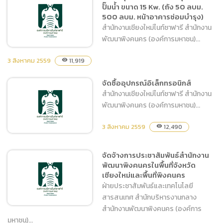
ปั๊มน้ำ ขนาด 15 Kw. (ถัง 50 ลบม.
ยกเลิกประกาศสอบราคาซื้อ
500 ลบม. หน้าอาคารซ่อมบำรุง)
สัตว์เพิ่มเติม จำนวน 2 ชนิด
สำนักงานเชียงใหม่ไนท์ซาฟารี สำนักงาน
18 ตัว
พัฒนาพิงคนคร (องค์การมหาชน)...
3 สิงหาคม 2559
11,919
visibility
จัดซื้ออุปกรณ์อิเล็กทรอนิกส์
จัดซื้ออุปกรณ์ไฟฟ้าควบคุม
สำนักงานเชียงใหม่ไนท์ซาฟารี สำนักงาน
มอเตอร์ปั๊มน้ำ ขนาด 15 Kw.
พัฒนาพิงคนคร (องค์การมหาชน)...
(ถัง 50 ลบม. 500 ลบม. หน้า
อาคารซ่อมบำรุง)
3 สิงหาคม 2559
12,490
visibility
จัดจ้างการประชาสัมพันธ์สำนักงาน
พัฒนาพิงคนครในพื้นที่จังหวัด
จัดซื้ออุปกรณ์อิเล็กทรอนิกส์
เชียงใหม่และพื้นที่พิงคนคร
ฝ่ายประชาสัมพันธ์และเทคโนโลยี
สารสนเทศ สำนักบริหารงานกลาง
สำนักงานพัฒนาพิงคนคร (องค์การ
มหาชน)...