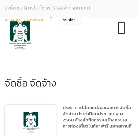
องค์การบริหารไนท์ซาฟารี (องค์การมหาชน)
เข้าระบบ
สร้างบัญชี
จัดซื้อ จัดจ้าง
ประกาศ เปลี่ยนแปลงแผนการจัดซื้อ
จัดจ้าง ประจำปีงบประมาณ พ.ศ.
2568 จ้างจัดกิจกรรมสร้างกระแส
การท่องเที่ยวไนท์ซาฟารี นอกสถานที่