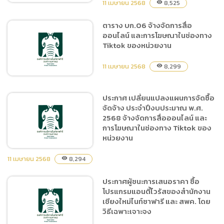
11 เมษายน 2568
8,525
visibility
ตาราง บก.06 จ้างจัดการสื่อ
ออนไลน์ และการโฆษณาในช่องทาง
ประกาศ เปลี่ยนแปลงแผนการ
Tiktok ของหน่วยงาน
จัดซื้อจัดจ้าง ประจำ
ปีงบประมาณ พ.ศ. 2568 จ้าง
11 เมษายน 2568
8,299
visibility
จัดกิจกรรมสร้างกระแสการ
ท่องเที่ยวไนท์ซาฟารี นอก
สถานที่
ประกาศ เปลี่ยนแปลงแผนการจัดซื้อ
จัดจ้าง ประจำปีงบประมาณ พ.ศ.
ตาราง บก.06 จ้างจัดการสื่อ
2568 จ้างจัดการสื่อออนไลน์ และ
ออนไลน์ และการโฆษณาใน
การโฆษณาในช่องทาง Tiktok ของ
ช่องทาง Tiktok ของหน่วย
หน่วยงาน
งาน
11 เมษายน 2568
8,294
visibility
ประกาศผู้ชนะการเสนอราคา ซื้อ
ประกาศ เปลี่ยนแปลงแผนการ
โปรแกรมแอนตี้ไวรัสของสำนักงาน
จัดซื้อจัดจ้าง ประจำ
เชียงใหม่ไนท์ซาฟารี และ สพค. โดย
ปีงบประมาณ พ.ศ. 2568 จ้าง
วิธีเฉพาะเจาะจง
จัดการสื่อออนไลน์ และการ