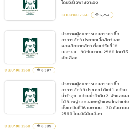
โดยวิธีเฉพาะเจาะจง
หมายการปล่อยก๊าซเรือน
กระจกสุทธิเป็นศูนย์ (Net
10 เมษายน 2568
6,254
visibility
Zero Emission) โดยวิธี
ประกาศเชิญชวนทั่วไป
ประกาศผู้ชนะการเสนอราคา ซื้อ
อาหารสัตว์ ประเภทเนื้อสัตว์และ
ประกาศผู้ชนะการเสนอราคา
ผลผลิตจากสัตว์ ตั้งแต่วันที่ 16
ซื้อตุ๊กตาเสือ ที่คาดผม และ
เมษายน – 30กันยายน 2568 โดยวิธี
พวงกุญแจ โดยวิธีเฉพาะ
คัดเลือก
เจาะจง
8 เมษายน 2568
6,597
visibility
ประกาศผู้ชนะการเสนอราคา ซื้อ
ประกาศผู้ชนะการเสนอราคา
อาหารสัตว์ 3 ประเภท ได้แก่ 1. กล้วย
ซื้ออาหารสัตว์ ประเภทเนื้อ
น้ำว้าสุก-กล้วยน้ำว้าดิบ 2. ผักและผล
สัตว์และผลผลิตจากสัตว์
ไม้ 3. หญ้าสดและหญ้าแพงโกล่าแห้ง
ตั้งแต่วันที่ 16 เมษายน –
ตั้งแต่วันที่ 16 เมษายน – 30 กันยายน
30กันยายน 2568 โดยวิธีคัด
2568 โดยวิธีคัดเลือก
เลือก
8 เมษายน 2568
6,389
visibility