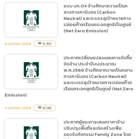
ประกาศผู้ชนะการเสนอราคา
แบบ บก.04 จ้างศึกษาความเป็นก
ซื้ออาหารสัตว์ 3 ประเภท ได้แก่
ลางทางคาร์บอน (Carbon
1. กล้วยน้ำว้าสุก-กล้วยน้ำว้า
Neutral) และจะบรรลุเป้าหมายการ
ดิบ 2. ผักและผลไม้ 3. หญ้าสด
ปล่อยก๊าซเรือนกระจกสุทธิเป็นศูนย์
และหญ้าแพงโกล่าแห้ง ตั้งแต่
(Net Zero Emission)
วันที่ 16 เมษายน – 30
3 เมษายน 2568
กันยายน 2568 โดยวิธีคัด
9,351
visibility
เลือก
ประกาศเปลี่ยนแปลงแผนการจัดซื้อ
แบบ บก.04 จ้างศึกษาความ
จัดจ้าง ประจำปีงบประมาณ
เป็นกลางทางคาร์บอน
พ.ศ.2568 จ้างศึกษาความเป็นกลาง
(Carbon Neutral) และจะ
ทางคาร์บอน (Carbon Neutral)
บรรลุเป้าหมายการปล่อยก๊าซ
และจะบรรลุเป้าหมายการปล่อยก๊าซ
เรือนกระจกสุทธิเป็นศูนย์
เรือนกระจกสุทธิเป็นศูนย์ (Net Zero
Emission)
(Net Zero Emission)
3 เมษายน 2568
9,148
visibility
ประกาศเปลี่ยนแปลงแผนการ
จัดซื้อจัดจ้าง ประจำ
ประกาศผู้ชนะการเสนอราคาจ้าง
ปีงบประมาณ พ.ศ.2568 จ้าง
ปรับปรุงพื้นที่และก่อสร้างเพื่อ
ศึกษาความเป็นกลางทาง
รองรับกิจกรรม Family Zone โดย