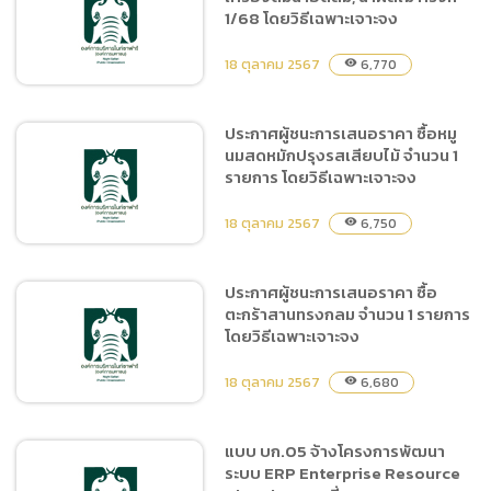
ปรับปรุงกลุ่มอาคารลานนา
1/68 โดยวิธีเฉพาะเจาะจง
และการปรับปรุงภูมิทัศน์เชียง
ใหม่ไนท์ซาฟารี ด้วยวิธี
18 ตุลาคม 2567
6,770
visibility
ประกวดราคาอิเล็กทรอนิกส์
(e – bidding)
ประกาศผู้ชนะการเสนอราคา ซื้อหมู
นมสดหมักปรุงรสเสียบไม้ จำนวน 1
ประกาศผู้ชนะการเสนอราคา
รายการ โดยวิธีเฉพาะเจาะจง
ซื้อเครื่องดื่มน้ำอัดลม, น้ำผล
ไม้ ครั้งที่ 1/68 โดยวิธีเฉพาะ
18 ตุลาคม 2567
6,750
visibility
เจาะจง
ประกาศผู้ชนะการเสนอราคา ซื้อ
ตะกร้าสานทรงกลม จำนวน 1 รายการ
ประกาศผู้ชนะการเสนอราคา
โดยวิธีเฉพาะเจาะจง
ซื้อหมูนมสดหมักปรุงรสเสียบ
ไม้ จำนวน 1 รายการ โดยวิธี
18 ตุลาคม 2567
6,680
visibility
เฉพาะเจาะจง
แบบ บก.05 จ้างโครงการพัฒนา
ระบบ ERP Enterprise Resource
ประกาศผู้ชนะการเสนอราคา