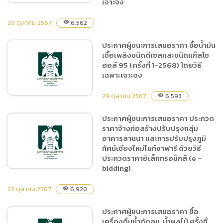
เจาะจง
29 ตุลาคม 2567
6,562
visibility
ประกาศผู้ชนะการเสนอราคา
ประกาศผู้ชนะการเสนอราคา ซื้อน้ำมัน
จ้างโครงการพัฒนาปรับปรุง
เชื้อเพลิงชนิดดีเซลและชนิดแก๊สโซ
ระบบ POS (Point of sale
ฮอล์ 95 (ครั้งที่ 1-2568) โดยวิธี
system) สำหรับบริหาร
เฉพาะเจาะจง
จัดการร้านค้าของสำนักงาน
เชียงใหม่ไนท์ซาฟารี โดยวิธี
29 ตุลาคม 2567
6,593
visibility
เฉพาะเจาะจง
ประกาศผู้ชนะการเสนอราคา ประกวด
ราคาจ้างก่อสร้างปรับปรุงกลุ่ม
ประกาศผู้ชนะการเสนอราคา
อาคารลานนา และการปรับปรุงภูมิ
ซื้อน้ำมันเชื้อเพลิงชนิดดีเซล
ทัศน์เชียงใหม่ไนท์ซาฟารี ด้วยวิธี
และชนิดแก๊สโซฮอล์ 95 (ครั้ง
ประกวดราคาอิเล็กทรอนิกส์ (e –
ที่ 1-2568) โดยวิธีเฉพาะ
bidding)
เจาะจง
22 ตุลาคม 2567
6,920
visibility
ประกาศผู้ชนะการเสนอราคา
ประกาศผู้ชนะการเสนอราคา ซื้อ
ประกวดราคาจ้างก่อสร้าง
เครื่องดื่มน้ำอัดลม, น้ำผลไม้ ครั้งที่