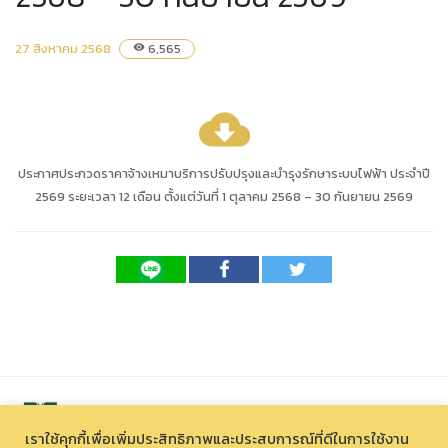
27 สิงหาคม 2568
6,565
visibility
cloud_download
ประกาศประกวดราคาจ้างเหมาบริการปรับปรุงและบำรุงรักษาระบบไฟฟ้า ประจำปี
2569 ระยะเวลา 12 เดือน ตั้งแต่วันที่ 1 ตุลาคม 2568 – 30 กันยายน 2569
เราใช้คุกกี้เพื่อเพิ่มประสิทธิภาพและประสบการณ์ที่ดีในการใช้งาน