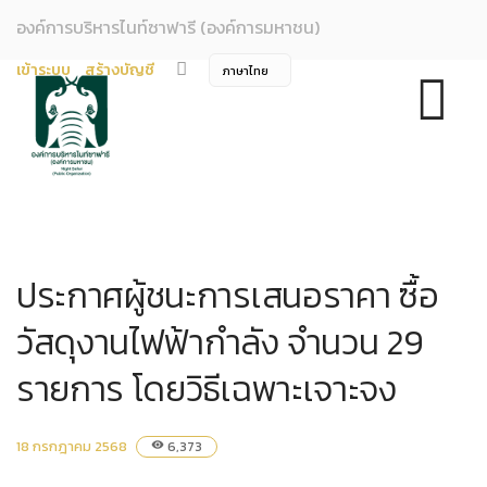
องค์การบริหารไนท์ซาฟารี (องค์การมหาชน)
เข้าระบบ
สร้างบัญชี
ประกาศผู้ชนะการเสนอราคา ซื้อ
วัสดุงานไฟฟ้ากำลัง จำนวน 29
รายการ โดยวิธีเฉพาะเจาะจง
18 กรกฎาคม 2568
6,373
visibility