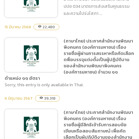
ปปช 034 มาตรการส่งเสริมคุณธรรม
และความโปร่งใสภา ...
15 มีนาคม 2568
22,480
visibility
มาตรการส่งเสริมคุณธรรม
(ภาษาไทย) ประกาศสำนักงานพัฒนา
พิงคนคร (องค์การมหาชน) เรื่อง
และความโปร่งใสภายในหน่วย
รายชื่อผู้ผ่านการสรรหาหรือคัดเลือก
งาน
ดพื่อบรรจุแต่งตั้งเป็นผู้ปฏิบัติงาน
ของสำนักงานพัฒนาพิงคนคร
(องค์การมหาชน) จำนวน ๑๑
ตำแหน่ง ๑๑ อัตรา
Sorry, this entry is only available in Thai.
(ภาษาไทย) ประกาศสำนักงาน
6 มิถุนายน 2567
39,318
visibility
พัฒนาพิงคนคร (องค์การ
มหาชน) เรื่อง รายชื่อผู้ผ่าน
(ภาษาไทย) ประกาศสำนักงานพัฒนา
การสรรหาหรือคัดเลือกดพื่
พิงคนคร (องค์การมหาชน) เรื่อง
อบรรจุแต่งตั้งเป็นผู้ปฏิบัติ
รายชื่อผู้มีสิทธิเข้ารับการสอบข้อ
งานของสำนักงานพัฒนาพิง
เขียนหรือสอบสัมภาษณ์ เพื่อคัด
เลือกเป็นผู้ปฏิบัติงานของสำนักงาน
คนคร (องค์การมหาชน)