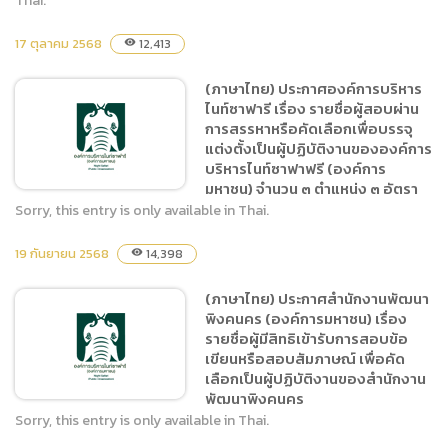
Thai.
17 ตุลาคม 2568
12,413
visibility
(ภาษาไทย) ประกาศองค์การ
บริหารไนท์ซาฟารี (องค์การ
(ภาษาไทย) ประกาศองค์การบริหาร
มหาชน) เรื่อง การรับสมัคร
ไนท์ซาฟารี เรื่อง รายชื่อผู้สอบผ่าน
บุคคลเข้ารับการคัดเลือกเพื่อ
การสรรหาหรือคัดเลือกเพื่อบรรจุ
บรรจุแต่งตั้งเป็นผู้ปฏิบัติงาน
แต่งตั้งเป็นผู้ปฏิบัติงานขององค์การ
จำนวน ๑ ตำแหน่ง ๒ อัตรา
บริหารไนท์ซาฟาฟรี (องค์การ
มหาชน) จำนวน ๓ ตำแหน่ง ๓ อัตรา
Sorry, this entry is only available in Thai.
19 กันยายน 2568
14,398
visibility
(ภาษาไทย) ประกาศองค์การ
บริหารไนท์ซาฟารี เรื่อง รายชื่อ
(ภาษาไทย) ประกาศสำนักงานพัฒนา
ผู้สอบผ่านการสรรหาหรือคัด
พิงคนคร (องค์การมหาชน) เรื่อง
เลือกเพื่อบรรจุแต่งตั้งเป็นผู้
รายชื่อผู้มีสิทธิเข้ารับการสอบข้อ
ปฏิบัติงานขององค์การบริหาร
เขียนหรือสอบสัมภาษณ์ เพื่อคัด
ไนท์ซาฟาฟรี (องค์การมหาชน)
เลือกเป็นผู้ปฏิบัติงานของสำนักงาน
พัฒนาพิงคนคร
จำนวน ๓ ตำแหน่ง ๓ อัตรา
Sorry, this entry is only available in Thai.