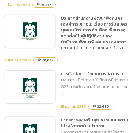
1 กันยายน 2568
15,457
visibility
(ภาษาไทย) ประกาศสำนักงาน
พัฒนาพิงคนคร (องค์การ
ประกาศสำนักงานพัฒนาพิงคนคร
มหาชน) เรื่อง รายชื่อผู้มีสิทธิ
(องค์การมหาชน) เรื่อง การรับสมัคร
เข้ารับการสอบข้อเขียนหรือ
บุคคลเข้ารับการคัดเลือกเพื่อบรรจุ
สอบสัมภาษณ์ เพื่อคัดเลือก
แต่งตั้งเป็นผู้ปฏิบัติงานของ
เป็นผู้ปฏิบัติงานของ
สำนักงานพัฒนาพิงคนคร (องค์การ
มหาชน) จำนวน 3 ตำแหน่ง 3 อัตรา
สำนักงานพัฒนาพิงคนคร
6 สิงหาคม 2568
20,042
visibility
ประกาศสำนักงานพัฒนาพิง
การเปิดโอกาสให้เกิดการมีส่วนร่วม
คนคร (องค์การมหาชน) เรื่อง
020 การเปิดโอกาสให้เกิดการมีส่วนร่วม
การรับสมัครบุคคลเข้ารับการ
O25 การเปิดโอกาสให้เกิดการมีส่วนร่วม
คัดเลือกเพื่อบรรจุแต่งตั้งเป็น
...
ผู้ปฏิบัติงานของสำนักงาน
พัฒนาพิงคนคร (องค์การ
15 มีนาคม 2568
22,639
visibility
มหาชน) จำนวน 3 ตำแหน่ง 3
อัตรา
มาตรการส่งเสริมคุณธรรมและความ
การเปิดโอกาสให้เกิดการมี
โปร่งใสภายในหน่วยงาน
ส่วนร่วม
มาตราการ027 ข้อเสนอแนะสำนักงาน