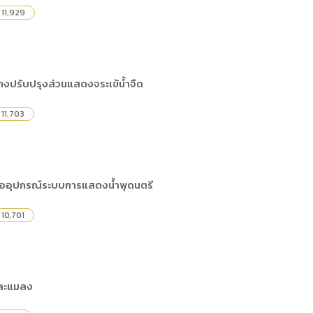
11,929
งปรับปรุงส่วนแสดงจระเข้น้ำจืด
11,703
้ออุปกรณ์ระบบการแสดงน้ำพุดนตรี
10,701
ละแมลง