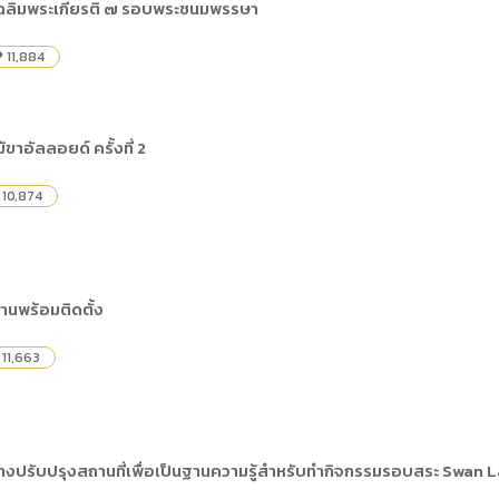
เฉลิมพระเกียรติ ๗ รอบพระชนมพรรษา
11,884
ity
้ขาอัลลอยด์ ครั้งที่ 2
10,874
านพร้อมติดตั้ง
11,663
งปรับปรุงสถานที่เพื่อเป็นฐานความรู้สำหรับทำกิจกรรมรอบสระ Swan L