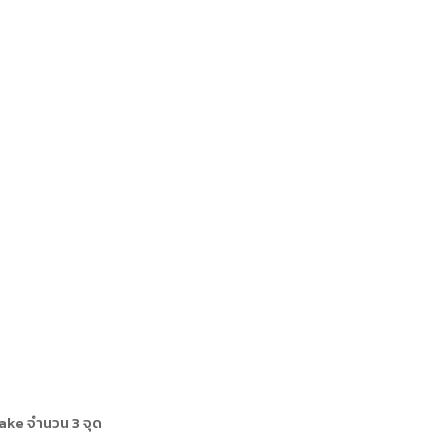
ake จำนวน 3 จุด