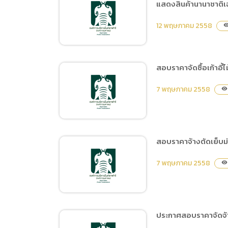
แสดงสินค้านานาชาติ
สอบราคาซื้อคอมพิวเตอร์
และอุปกรณ์คอมพิวเตอร์
12 พฤษภาคม 2558
visibil
สอบราคาจัดซื้อเก้าอี้ไม
สอบราคาจ้างจัดทำข้อ
7 พฤษภาคม 2558
visibility
กำหนดการจ้างและร่าง
สัญญาเพื่อดำเนินการจัดทำ
ข้อกำหนดการจ้างและ
สัญญาจ้างผู้ประกอบการ
สอบราคาจ้างตัดเย็บม่
เพื่อบริหารศูนย์ประชุมและ
สอบราคาจัดซื้อเก้าอี้ไม้ขา
แสดงสินค้านานาชาติ
7 พฤษภาคม 2558
visibility
อัลลอยด์ ครั้งที่ 2
เฉลิมพระเกียรติ ๗ รอบ
พระชนมพรรษา
ประกาศสอบราคาจัดจ้า