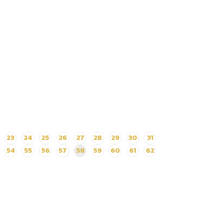
23
24
25
26
27
28
29
30
31
54
55
56
57
58
59
60
61
62