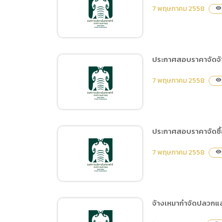
สอบราคาจ้างตัดเย็บม่าน
7 พฤษภาคม 2558
visibility
พร้อมติดตั้ง
ประกาศสอบราคาจัดจ้า
ประกาศสอบราคาจัดจ้าง
7 พฤษภาคม 2558
visibility
ปรับปรุงสถานที่เพื่อเป็นฐาน
ความรู้สำหรับทำกิจกรรม
รอบสระ Swan Lake จำนวน
3 จุด
ประกาศสอบราคาจัดซื
ประกาศสอบราคาจัดจ้าง
7 พฤษภาคม 2558
visibility
ปรับปรุงส่วนแสดงจระเข้น้ำ
จืด
จ้างเหมากำจัดปลวกแ
ประกาศสอบราคาจัดซื้อ