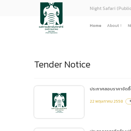
Night Safari (Publi
Home
About
N
About U
Strategy
Tender Notice
Organiza
Perform
Corpora
(ภาษาไทย
ประกาศสอบราคาจัดซื้อ
การจัดซื้
22 พฤษภาคม 2558
visi
Regulati
(ภาษาไทย
(ภาษาไทย