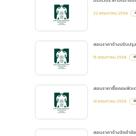
ประกวดราคาจัดจ้างปรั
(ภาษาไทย
ประกาศสอบราคาจัดซื้อวิทยุ
Data uti
22 พฤษภาคม 2558
visi
สื่อสาร
(ภาษาไท
สอบราคาจ้างปรับปรุง
ประกวดราคาจัดจ้างปรับปรุง
15 พฤษภาคม 2558
visibil
เสือโคร่ง
สอบราคาซื้อคอมพิวเต
สอบราคาจ้างปรับปรุงระบบ
14 พฤษภาคม 2558
visibil
ไฟฉุกเฉินบ้านพัก
สอบราคาจ้างจัดทำข้อ