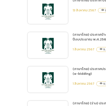
(ภาษาไทย) ประกาศ ประ
(ภาษาไทย
(ภาษาไทย) ประกาศ ประกวด
Data uti
13 สิงหาคม 2567
9
visibility
ราคาจ้างการโฆษณา
(ภาษาไท
ประชาสัมพันธ์ ผ่านผู้มี
อิทธิพลทางสื่อออนไลน์ KOL
Influencer Youtuber
(ภาษาไทย) ประกาศจ้า
ด้วยวิธีประกวดราคา
ปีงบประมาณ พ.ศ.2567
(ภาษาไทย) ประกาศ ประกวด
อิเล็กทรอนิกส์ (e-bidding)
ราคาจ้างจัดกิจกรรมสร้าง
1 สิงหาคม 2567
9,
visibility
กระแสการท่องเที่ยวไนท์
ซาฟารี นอกสถานที่ ด้วยวิธี
ประกวดราคาอิเล็กทรอนิกส์
(ภาษาไทย) ประกาศประก
(e-bidding)
(e-bidding)
(ภาษาไทย) ประกาศจ้างที่
ปรึกษาโครงการประเมิน
1 สิงหาคม 2567
9,
visibility
ความคุ้มค่าเพื่อพัฒนา
องค์การมหาชนของ
สำนักงานพัฒนาพิงคนคร
(ภาษาไทย) (ร่าง) ประ