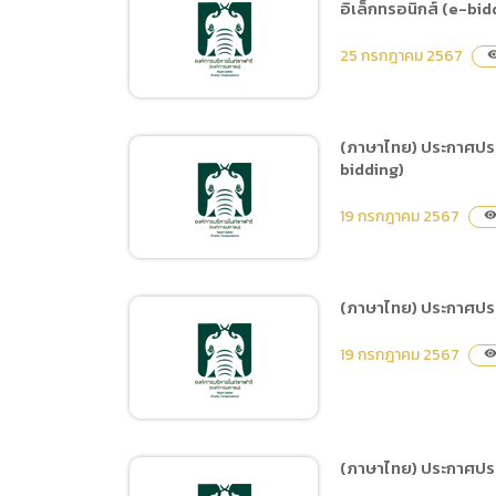
(องค์การมหาชน) ประจำ
อิเล็กทรอนิกส์ (e-bid
(ภาษาไทย) ประกาศประกวด
ปีงบประมาณ พ.ศ.2567
จ้างก่อสร้างปรับปรุงกลุ่ม
25 กรกฎาคม 2567
โดยวิธีประกาศเชิญชวน
visibi
อาคารลานนาและการ
ทั่วไป
ปรับปรุงภูมิทัศน์เชียงใหม่
ไนท์ซาฟารี ด้วยวิธีประกวด
(ภาษาไทย) ประกาศประก
ราคาอิเล็กทรอนิกส์ (e-
bidding)
(ภาษาไทย) (ร่าง) ประกาศ
bidding)
ประกวดราคาจ้างก่อสร้าง
19 กรกฎาคม 2567
visibilit
ปรับปรุงอาคารลานนา และ
การปรับปรุงภูมิทัศน์เชียง
ใหม่ไนท์ซาฟารี ด้วยวิธี
(ภาษาไทย) ประกาศประก
ประกวดราคาอิเล็กทรอนิกส์
(ภาษาไทย) ประกาศประกวด
(e-bidding)
19 กรกฎาคม 2567
visibilit
ราคาเช่าพื้นที่โฆษณาและสื่อ
ประชาสัมพันธ์ภายในสนาม
บิน จังหวัดกลุ่มเป้าหมาย
ด้วยวิธีประกวดราคา
(ภาษาไทย) ประกาศประ
อิเล็กทรอนิกส์ (e-bidding)