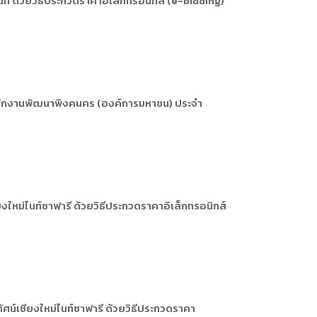
่ ด้วยวิธีประกวดราคาอิเล็กทรอนิกส์ (e-bidding)
ารหรือผู้มาติดต่อ
ัพยากรบุคคล
ัพยากรบุคคล
การให้บริการ
ำนักงานพัฒนาพิงคนคร (องค์การมหาชน) ประจำ
ใหม่ไนท์ซาฟารี ด้วยวิธีประกวดราคาอิเล็กทรอนิกส์
น์เชียงใหม่ไนท์ซาฟารี ด้วยวิธีประกวดราคา