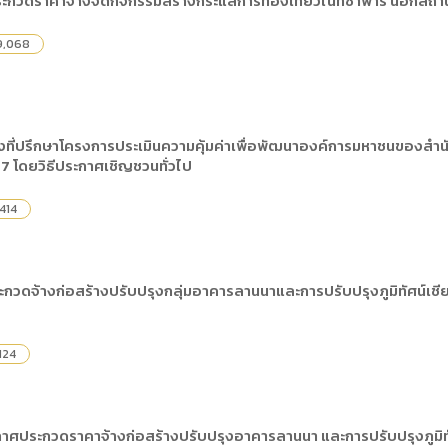
กวดราคาจ้างจัดกิจกรรมสร้างกระแสการท่องเที่ยวไนท์ซาฟารี นอกสถานที
) การเปิดเผยข้อมูลสาธารณะขององค์กร พ.ศ. 2569
The rules
คู่มือหรือแนวทางการให้บริการสำหรับผู้รับบริก
(ภาษาไทย) รายงานผลการบริหารและพัฒนาทร
lization (Open Data)
,068
(ภาษาไทย) ประกาศองค์การบริหารไนท์ซาฟารี
(ภาษาไทย) การเปิดโอกาสให้เกิดการมีส่วนร่วม
ย) นโยบายขององค์การ
(ภาษาไทย) หลักเกณฑ์การบริหารและพัฒนาทร
(ภาษาไทย) รายงานผลการสำรวจความพึงพอใจ
Internal Audit Office
งที่ปรึกษาโครงการประเมินความคุ้มค่าเพื่อพัฒนาองค์การมหาชนของส
 โดยวิธีประกาศเชิญชวนทั่วไป
414
วดจ้างก่อสร้างปรับปรุงกลุ่มอาคารลานนาและการปรับปรุงภูมิทัศน์เชียง
124
กาศประกวดราคาจ้างก่อสร้างปรับปรุงอาคารลานนา และการปรับปรุงภูมิทัศ