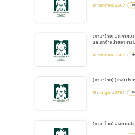
(ภาษาไทย) ประกาศประกวด
19 กรกฎาคม 2567
visibilit
ราคาซื้อสัตว์ในโครงการ
จัดหาสัตว์เพิ่มเติม จำนวน 3
ชนิด 9 ตัว ด้วยวิธีประกวด
ราคาอิล็กทรอนิกส์ (e-
(ภาษาไทย) ประกาศประก
bidding)
และรถจำหน่ายอาหารป้อ
(ภาษาไทย) ประกาศประกวด
ราคาจ้างก่อสร้างปรับปรุง
18 กรกฎาคม 2567
visibilit
คอกกักและส่วนแสดงคาปิ
บาร่า ด้วยวิธีประกวดราคา
อิเล็กทรอนิกส์ (e-bidding)
(ภาษาไทย) (ร่าง) ประก
(ภาษาไทย) ประกาศประกวด
15 กรกฎาคม 2567
visibility
ราคาจ้างปรับปรุงรถแทรม
จำนวน 5 พ่วง, รถตุ๊กตุ๊ก
จำนวน 2 คัน เป็น Food
truck จำหน่ายอาหาร,
(ภาษาไทย) ประกาศประก
อาหารว่างเครื่องดื่ม และรถ
(ภาษาไทย) (ร่าง) ประกาศ