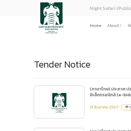
Night Safari (Publi
Home
About
N
About U
Strategy
Tender Notice
Organiza
Perform
Corpora
(ภาษาไทย
(ภาษาไทย) ประกาศ ปร
อิเล็กทรอนิกส์ (e-bid
การจัดซื้
Regulati
13 สิงหาคม 2567
9
visibility
(ภาษาไทย
(ภาษาไทย