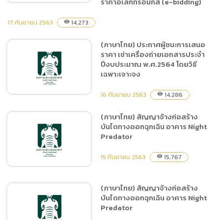
ราคาอิเล็กทรอนิกส์ (e-bidding)
17 กันยายน 2563
14,273
visibility
(ภาษาไทย) ประกาศผู้ชนะการ
(ภาษาไทย) ประกาศผู้ชนะการเสนอ
เสนอราคา ประกวดราคาจ้าง
ราคา เช่าเครื่องถ่ายเอกสารประจำ
จัดกิจกรรมการแสดงโชว์ของ
ปีงบประมาณ พ.ศ.2564 โดยวิธี
เชียงใหม่ไนท์ซาฟารี ตั้งแต่วัน
เฉพาะเจาะจง
ที่ 1 ตุลาคม 2563 – 30
กันยายน 2564 ด้วยวิธี
16 กันยายน 2563
14,286
visibility
ประกวดราคาอิเล็กทรอนิกส์
(ภาษาไทย) สัญญาจ้างก่อสร้าง
(e-bidding)
บันไดทางออกฉุกเฉิน อาคาร Night
(ภาษาไทย) ประกาศผู้ชนะการ
Predator
เสนอราคา เช่าเครื่องถ่าย
เอกสารประจำปีงบประมาณ
15 กันยายน 2563
15,767
visibility
พ.ศ.2564 โดยวิธีเฉพาะ
เจาะจง
(ภาษาไทย) สัญญาจ้างก่อสร้าง
บันไดทางออกฉุกเฉิน อาคาร Night
(ภาษาไทย) สัญญาจ้าง
Predator
ก่อสร้างบันไดทางออกฉุกเฉิน