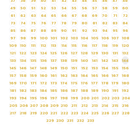
37
38
39
40
41
42
43
44
45
46
47
48
2564) ด้วยวิธีประกวดราคา
49
50
51
52
53
54
55
56
57
58
59
60
อิเล็กทรอนิกส์ (e-bidding)
61
62
63
64
65
66
67
68
69
70
71
72
73
74
75
76
77
78
79
80
81
82
83
84
85
86
87
88
89
90
91
92
93
94
95
96
97
98
99
100
101
102
103
104
105
106
107
108
109
110
111
112
113
114
115
116
117
118
119
120
121
122
123
124
125
126
127
128
129
130
131
132
133
134
135
136
137
138
139
140
141
142
143
144
145
146
147
148
149
150
151
152
153
154
155
156
157
158
159
160
161
162
163
164
165
166
167
168
169
170
171
172
173
174
175
176
177
178
179
180
181
182
183
184
185
186
187
188
189
190
191
192
193
194
195
196
197
198
199
200
201
202
203
204
205
206
207
208
209
210
211
212
213
214
215
216
217
218
219
220
221
222
223
224
225
226
227
228
229
230
231
232
233