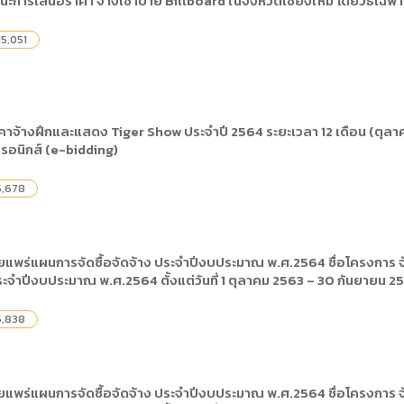
นะการเสนอราคา จ้างเช่าป้าย Billboard ในจังหวัดเชียงใหม่ โดยวิธีเฉพ
) การเปิดเผยข้อมูลสาธารณะขององค์กร พ.ศ. 2569
The rules
คู่มือหรือแนวทางการให้บริการสำหรับผู้รับบริก
(ภาษาไทย) รายงานผลการบริหารและพัฒนาทร
lization (Open Data)
5,051
(ภาษาไทย) ประกาศองค์การบริหารไนท์ซาฟารี
(ภาษาไทย) การเปิดโอกาสให้เกิดการมีส่วนร่วม
ย) นโยบายขององค์การ
(ภาษาไทย) หลักเกณฑ์การบริหารและพัฒนาทร
(ภาษาไทย) รายงานผลการสำรวจความพึงพอใจ
Internal Audit Office
าจ้างฝึกและแสดง Tiger Show ประจำปี 2564 ระยะเวลา 12 เดือน (ตุลาค
ทรอนิกส์ (e-bidding)
5,678
แพร่แผนการจัดซื้อจัดจ้าง ประจำปีงบประมาณ พ.ศ.2564 ชื่อโครงการ จ้
ประจำปีงบประมาณ พ.ศ.2564 ตั้งแต่วันที่ 1 ตุลาคม 2563 – 30 กันยายน 2
5,838
แพร่แผนการจัดซื้อจัดจ้าง ประจำปีงบประมาณ พ.ศ.2564 ชื่อโครงการ จ