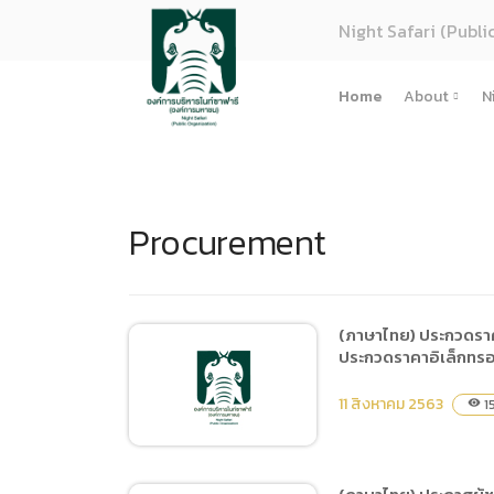
Night Safari (Publi
Home
About
N
About U
Strategy
Procurement
Organiza
Perform
Corpora
(ภาษาไทย
(ภาษาไทย) ประกวดราคา
ประกวดราคาอิเล็กทรอ
การจัดซื้
Regulati
11 สิงหาคม 2563
15
visibility
(ภาษาไทย
(ภาษาไทย