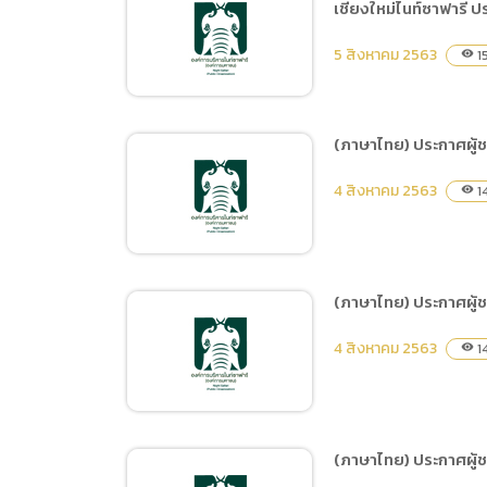
จำนวน 1 งาน ด้วยวิธี
เชียงใหม่ไนท์ซาฟารี 
(ภาษาไทย) ประกาศเผยแพร่
ประกวดราคาอิเล็กทรอนิกส์
แผนการจัดซื้อจัดจ้าง ประจำ
5 สิงหาคม 2563
(e-bidding)
1
visibility
ปีงบประมาณ พ.ศ.2564 ชื่อ
โครงการ จ้างเหมาบริการ
รักษาความสะอาดในพื้นที่
(ภาษาไทย) ประกาศผู้
สำนักงานเชียงใหม่ไนท์
(ภาษาไทย) ประกาศเผยแพร่
ซาฟารี ประจำปีงบประมาณ
4 สิงหาคม 2563
1
visibility
แผนการจัดซื้อจัดจ้าง ประจำ
พ.ศ.2564 ตั้งแต่วันที่ 1
ปีงบประมาณ พ.ศ.2564 ชื่อ
ตุลาคม 2563 – 30 กันยายน
โครงการ จ้างเหมาบริการ
2564
รักษาความปลอดภัยในพื้นที่
(ภาษาไทย) ประกาศผู้ช
สำนักงานเชียงใหม่ไนท์
(ภาษาไทย) ประกาศผู้ชนะ
ซาฟารี ประจำปีงบประมาณ
4 สิงหาคม 2563
1
visibility
การเสนอราคา จ้างพิมพ์บัตร
พ.ศ.2564 ตั้งแต่วันที่ 1
เงินสด Cash Card จำนวน
ตุลาคม 2563 – 30 กันยายน
10,000 ใบ โดยวิธีเฉพาะ
2564
เจาะจง
(ภาษาไทย) ประกาศผู้ช