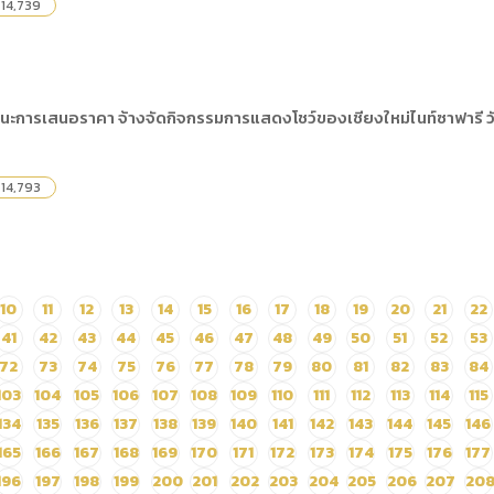
14,739
ะการเสนอราคา จ้างจัดกิจกรรมการแสดงโชว์ของเชียงใหม่ไนท์ซาฟารี วันที
14,793
10
11
12
13
14
15
16
17
18
19
20
21
22
41
42
43
44
45
46
47
48
49
50
51
52
53
72
73
74
75
76
77
78
79
80
81
82
83
84
103
104
105
106
107
108
109
110
111
112
113
114
115
134
135
136
137
138
139
140
141
142
143
144
145
146
165
166
167
168
169
170
171
172
173
174
175
176
177
196
197
198
199
200
201
202
203
204
205
206
207
20