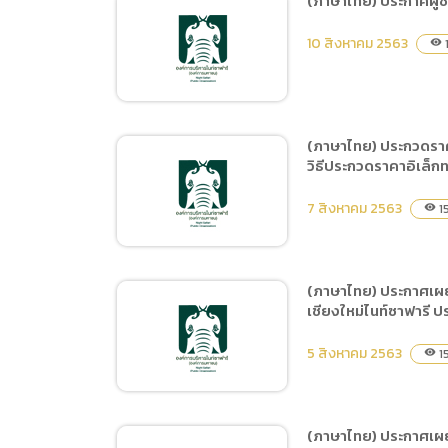
(ภาษาไทย) ประกาศผู้ช
(ภาษาไทย
(ภาษาไทย) ประกวดราคาจ้าง
Data uti
10 สิงหาคม 2563
1
visibility
ฝึกและแสดง Night
(ภาษาไท
Predators Show ประจำปี
2564 ระยะเวลา 6 เดือน (1
ตุลาคม 2563 ถึง 31 มีนาคม
(ภาษาไทย) ประกวดราค
2564) ด้วยวิธีประกวดราคา
วิธีประกวดราคาอิเล็ก
(ภาษาไทย) ประกาศผู้ชนะ
อิเล็กทรอนิกส์ (e-bidding)
การเสนอราคา จ้างเช่าป้าย
7 สิงหาคม 2563
1
visibility
Billboard ในจังหวัด
เชียงใหม่ โดยวิธีเฉพาะ
เจาะจง
(ภาษาไทย) ประกาศเผย
เชียงใหม่ไนท์ซาฟารี 
(ภาษาไทย) ประกวดราคาจ้าง
ฝึกและแสดง Tiger Show
5 สิงหาคม 2563
1
visibility
ประจำปี 2564 ระยะเวลา 12
เดือน (ตุลาคม 2563 ถึง
เดือนกันยายน 2564)
(ภาษาไทย) ประกาศเผย