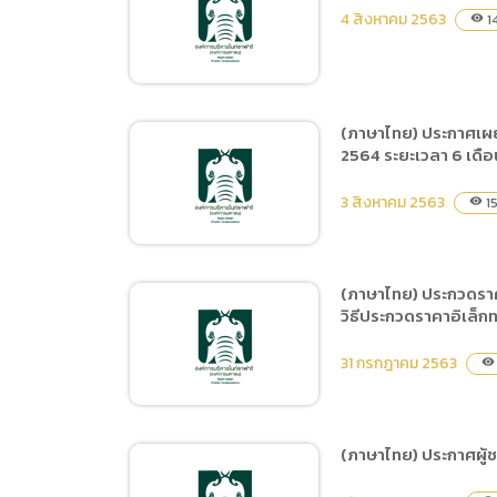
(ภาษาไทย) ประกาศผู้ชนะ
4 สิงหาคม 2563
1
visibility
การเสนอราคา จ้างซ่อมแซม
ระบบน้ำพุน้ำตกหน้าทางเข้า
สำนักงานเชียงใหม่ไนท์
ซาฟารี โดยวิธีเฉพาะเจาะจง
(ภาษาไทย) ประกาศเผย
2564 ระยะเวลา 6 เดือ
(ภาษาไทย) ประกาศผู้ชนะ
การเสนอราคา ซื้อวัสดุ
3 สิงหาคม 2563
15
visibility
การเกษตร โดยวิธีเฉพาะ
เจาะจง
(ภาษาไทย) ประกวดราค
วิธีประกวดราคาอิเล็ก
(ภาษาไทย) ประกาศเผยแพร่
แผนการจัดซื้อจัดจ้าง ประจำ
31 กรกฎาคม 2563
visibility
ปีงบประมาณ พ.ศ.2564 ชื่อ
โครงการ จ้างฝึกและแสดง
Night Predators Show
(ภาษาไทย) ประกาศผู้ช
ประจำปี 2564 ระยะเวลา 6
(ภาษาไทย) ประกวดราคาจ้าง