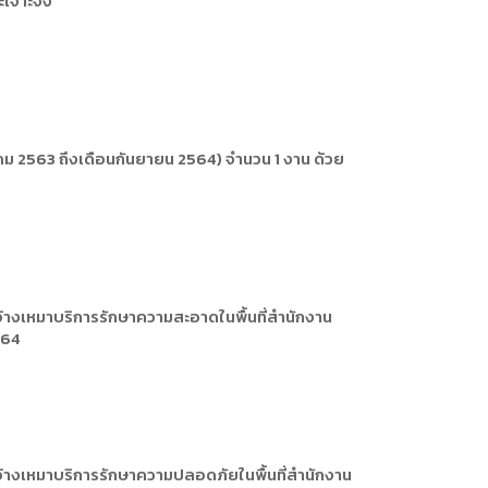
าะเจาะจง
ารหรือผู้มาติดต่อ
ัพยากรบุคคล
ัพยากรบุคคล
การให้บริการ
ม 2563 ถึงเดือนกันยายน 2564) จำนวน 1 งาน ด้วย
างเหมาบริการรักษาความสะอาดในพื้นที่สำนักงาน
564
้างเหมาบริการรักษาความปลอดภัยในพื้นที่สำนักงาน