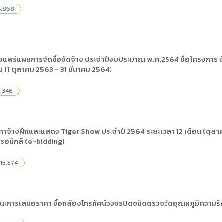
4,868
แพร่แผนการจัดซื้อจัดจ้าง ประจำปีงบประมาณ พ.ศ.2564 ชื่อโครงการ 
น (1 ตุลาคม 2563 – 31 มีนาคม 2564)
,346
าจ้างฝึกและแสดง Tiger Show ประจำปี 2564 ระยะเวลา 12 เดือน (ตุลาค
ทรอนิกส์ (e-bidding)
15,574
นะการเสนอราคา ซื้อกล้องโทรทัศน์วงจรปิดชนิดตรวจวัดอุณหภูมิความร้