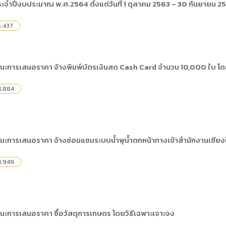
ประจำปีงบประมาณ พ.ศ.2564 ตั้งแต่วันที่ 1 ตุลาคม 2563 – 30 กันยายน 2
5,437
ชนะการเสนอราคา จ้างพิมพ์บัตรเงินสด Cash Card จำนวน 10,000 ใบ โดย
4,884
นะการเสนอราคา จ้างซ่อมแซมระบบน้ำพุน้ำตกหน้าทางเข้าสำนักงานเชียงให
4,949
นะการเสนอราคา ซื้อวัสดุการเกษตร โดยวิธีเฉพาะเจาะจง