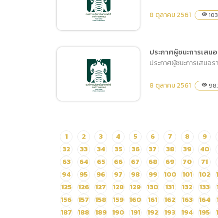
จ้าง ประจำปีงบประมาณ
8 ตุลาคม 2561
103
visibility
พ.ศ.2562 ชื่อโครงการ
ดำเนินการกิจกรรมจัดแสดง
ความสามารถสัตว์และฝึก
ประกาศผู้ชนะการเสนอร
สัตว์ทดแทน
ประกาศผู้ชนะการเสนอราคา
จ้างบุคคลฝึกและแสดง
(Amphitheater) ประจำปี
Tiger Show จำนวน 1 งาน
2562
8 ตุลาคม 2561
98,
visibility
ตั้งแต่วันที่ 1 พฤศจิกายน
2561 ถึง 30 กันยายน 2562
ประกาศผู้ชนะการเสนอราคา
1
2
3
4
5
6
7
8
9
ซื้อน้ำดื่มไนท์ซาฟารีพร้อม
32
33
34
35
36
37
38
39
40
ฉลาก โดยวิธีเฉพาะเจาะจง
63
64
65
66
67
68
69
70
71
94
95
96
97
98
99
100
101
102
125
126
127
128
129
130
131
132
133
156
157
158
159
160
161
162
163
164
187
188
189
190
191
192
193
194
195