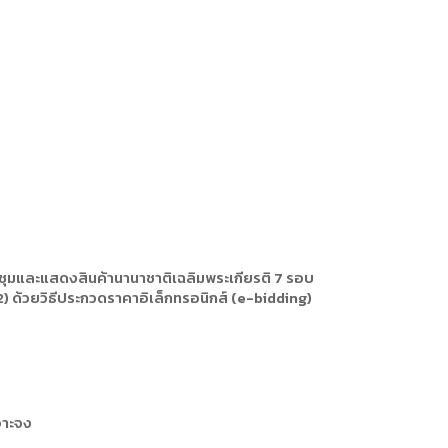
ชุมและแสดงสินค้านานาชาติเฉลิมพระเกียรติ 7 รอบ
) ด้วยวิธีประกวดราคาอิเล็กทรอนิกส์ (e-bidding)
จาะจง