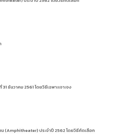
theater) ประจำปี 2562 โดยวิธีคัดเลือก
ารหรือผู้มาติดต่อ
ัพยากรบุคคล
ัพยากรบุคคล
การให้บริการ
ก
ี่ 31 ธันวาคม 2561 โดยวิธีเฉพาะเจาะจง
น (Amphitheater) ประจำปี 2562 โดยวิธีคัดเลือก