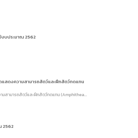
ำปีงบประมาณ 2562
จัดแสดงความสามารถสัตว์และฝึกสัตว์ทดแทน
วามสามารถสัตว์และฝึกสัตว์ทดแทน (Amphithea...
ยน 2562