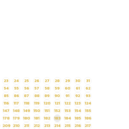
23
24
25
26
27
28
29
30
31
54
55
56
57
58
59
60
61
62
85
86
87
88
89
90
91
92
93
116
117
118
119
120
121
122
123
124
147
148
149
150
151
152
153
154
155
178
179
180
181
182
183
184
185
186
8
209
210
211
212
213
214
215
216
217