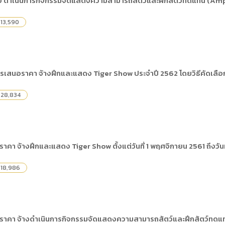
 ดำเนินการกิจกรรมจัดแสดงความสามารถสัตว์และฝึกสัตว์ทดแทน (Amphi
) การเปิดเผยข้อมูลสาธารณะขององค์กร พ.ศ. 2569
The rules
คู่มือหรือแนวทางการให้บริการสำหรับผู้รับบริก
(ภาษาไทย) รายงานผลการบริหารและพัฒนาทร
lization (Open Data)
13,590
(ภาษาไทย) ประกาศองค์การบริหารไนท์ซาฟารี
(ภาษาไทย) การเปิดโอกาสให้เกิดการมีส่วนร่วม
ย) นโยบายขององค์การ
(ภาษาไทย) หลักเกณฑ์การบริหารและพัฒนาทร
(ภาษาไทย) รายงานผลการสำรวจความพึงพอใจ
Internal Audit Office
ารเสนอราคา จ้างฝึกและแสดง Tiger Show ประจำปี 2562 โดยวิธีคัดเลือ
28,834
คา จ้างฝึกและแสดง Tiger Show ตั้งแต่วันที่ 1 พฤศจิกายน 2561 ถึงวันท
18,986
ราคา จ้างดำเนินการกิจกรรมจัดแสดงความสามารถสัตว์และฝึกสัตว์ทดแท