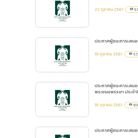
ประกาศผู้ชนะการเสนอราคา
22 ตุลาคม 2561
57
visibility
จ้างฝึกและแสดง Tiger
Show ตั้งแต่วันที่ 1
พฤศจิกายน 2561 ถึงวันที่ 31
ธันวาคม 2561 โดยวิธีเฉพาะ
ประกาศผู้ชนะการเสนอ
เจาะจง
ประกาศผู้ชนะการเสนอราคา
19 ตุลาคม 2561
57
visibility
จ้างดำเนินการกิจกรรมจัด
แสดงความสามารถสัตว์และ
ฝึกสัตว์ทดแทน
(Amphitheater) ประจำปี
ประกาศผู้ชนะการเสนอ
2562 โดยวิธีคัดเลือก
พระชนมพรรษา ประจำปีง
ประกาศผู้ชนะการเสนอราคา
จ้างฝึกและแสดง Tiger
18 ตุลาคม 2561
83
visibility
Show ประจำปี 2562 โดยวิธี
คัดเลือก
ประกาศผู้ชนะการเสนอร