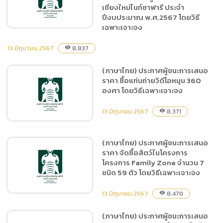
จัดจ้าง ประจำปีงบประมาณ
เชียงใหม่ไนท์ซาฟารี ประจำ
พ.ศ.2567 เช่าพื้นที่โฆษณา
ปีงบประมาณ พ.ศ.2567 โดยวิธี
และสื่อประชาสัมพันธ์ LED
เฉพาะเจาะจง
เชียงใหม่ กรุงเทพ และ
13 มิถุนายน 2567
ปริมณฑล
8,837
visibility
(ภาษาไทย) ประกาศผู้ชนะการ
(ภาษาไทย) ประกาศผู้ชนะการเสนอ
เสนอราคา จ้างที่ปรึกษา
ราคา ซื้อแท่นถ่ายวิดีโอหมุน 360
โครงการสำรวจความพึงพอใจ
องศา โดยวิธีเฉพาะเจาะจง
ผู้รับบริการสำนักงานเชียง
ใหม่ไนท์ซาฟารี ประจำ
13 มิถุนายน 2567
8,371
visibility
ปีงบประมาณ พ.ศ.2567 โดย
วิธีเฉพาะเจาะจง
(ภาษาไทย) ประกาศผู้ชนะการเสนอ
ราคา จัดซื้อสัตว์ในโครงการ
(ภาษาไทย) ประกาศผู้ชนะการ
โครงการ Family Zone จำนวน 7
เสนอราคา ซื้อแท่นถ่ายวิดีโอ
ชนิด 59 ตัว โดยวิธีเฉพาะเจาะจง
หมุน 360 องศา โดยวิธีเฉพาะ
เจาะจง
13 มิถุนายน 2567
8,470
visibility
(ภาษาไทย) ประกาศผู้ชนะการเสนอ