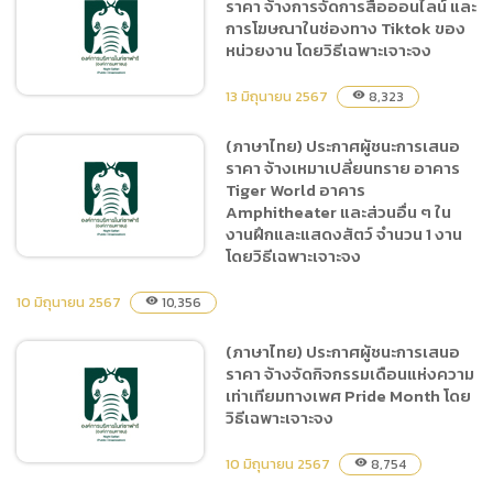
ราคา จ้างการจัดการสื่อออนไลน์ และ
(ภาษาไทย) ประกาศผู้ชนะการ
การโฆษณาในช่องทาง Tiktok ของ
เสนอราคา จัดซื้อสัตว์ใน
หน่วยงาน โดยวิธีเฉพาะเจาะจง
โครงการ โครงการ Family
Zone จำนวน 7 ชนิด 59 ตัว
13 มิถุนายน 2567
8,323
visibility
โดยวิธีเฉพาะเจาะจง
(ภาษาไทย) ประกาศผู้ชนะการเสนอ
ราคา จ้างเหมาเปลี่ยนทราย อาคาร
(ภาษาไทย) ประกาศผู้ชนะการ
Tiger World อาคาร
เสนอราคา จ้างการจัดการสื่อ
Amphitheater และส่วนอื่น ๆ ใน
ออนไลน์ และการโฆษณาใน
งานฝึกและแสดงสัตว์ จำนวน 1 งาน
ช่องทาง Tiktok ของหน่วย
โดยวิธีเฉพาะเจาะจง
งาน โดยวิธีเฉพาะเจาะจง
10 มิถุนายน 2567
10,356
visibility
(ภาษาไทย) ประกาศผู้ชนะการ
(ภาษาไทย) ประกาศผู้ชนะการเสนอ
เสนอราคา จ้างเหมาเปลี่ยน
ราคา จ้างจัดกิจกรรมเดือนแห่งความ
ทราย อาคาร Tiger World
เท่าเทียมทางเพศ Pride Month โดย
อาคาร Amphitheater และ
วิธีเฉพาะเจาะจง
ส่วนอื่น ๆ ในงานฝึกและแสดง
สัตว์ จำนวน 1 งาน โดยวิธี
10 มิถุนายน 2567
8,754
visibility
เฉพาะเจาะจง