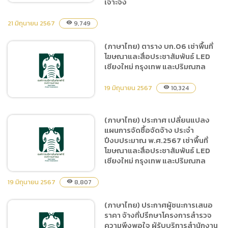
เจาะจง
21 มิถุนายน 2567
9,749
visibility
(ภาษาไทย) ประกาศผู้ชนะการ
(ภาษาไทย) ตาราง บก.06 เช่าพื้นที่
เสนอราคา จ้างซ่อมแซมห้อง
โฆษณาและสื่อประชาสัมพันธ์ LED
ประชุมไกรสรราชสีห์ 2 ประตู
เชียงใหม่ กรุงเทพ และปริมณฑล
ทางเข้าอาคารไกรสรราชสีห์
และห้องน้ำอาคารไกรสร
19 มิถุนายน 2567
10,324
visibility
ราชสีห์ จำนวน 1 งาน โดยวิธี
เฉพาะเจาะจง
(ภาษาไทย) ประกาศ เปลี่ยนแปลง
แผนการจัดซื้อจัดจ้าง ประจำ
(ภาษาไทย) ตาราง บก.06 เช่า
ปีงบประมาณ พ.ศ.2567 เช่าพื้นที่
พื้นที่โฆษณาและสื่อ
โฆษณาและสื่อประชาสัมพันธ์ LED
ประชาสัมพันธ์ LED เชียงใหม่
เชียงใหม่ กรุงเทพ และปริมณฑล
กรุงเทพ และปริมณฑล
19 มิถุนายน 2567
8,807
visibility
(ภาษาไทย) ประกาศผู้ชนะการเสนอ
(ภาษาไทย) ประกาศ
ราคา จ้างที่ปรึกษาโครงการสำรวจ
เปลี่ยนแปลงแผนการจัดซื้อ
ความพึงพอใจ ผู้รับบริการสำนักงาน