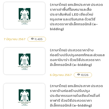
(ภาษาไทย) ยกเลิกประกาศ ประกวด
ราคาเช่าพื้นที่โฆษณาและสื่อ
(ภาษาไทย) ประกาศผู้ชนะการ
ประชาสัมพันธ์ LED เชียงใหม่
เสนอราคา จ้างจัดกิจกรรม
กรุงเทพ และปริมณฑล ด้วยวิธี
เดือนแห่งความเท่าเทียมทาง
ประกวดราคาอิเล็กทรอนิกส์ (e-
เพศ Pride Month โดยวิธี
bidding)
เฉพาะเจาะจง
7 มิถุนายน 2567
11,405
visibility
(ภาษาไทย) ยกเลิกประกาศ
(ภาษาไทย) ประกวดราคาจ้าง
ประกวดราคาเช่าพื้นที่โฆษณา
ก่อสร้างปรับปรุงคอกกักและส่วนแส
และสื่อประชาสัมพันธ์ LED
ดงคาปิบาร่า ด้วยวิธีประกวดราคา
เชียงใหม่ กรุงเทพ และ
อิเล็กทรอนิกส์ (e-bidding)
ปริมณฑล ด้วยวิธีประกวด
ราคาอิเล็กทรอนิกส์ (e-
6 มิถุนายน 2567
10,126
visibility
bidding)
(ภาษาไทย) ยกเลิกประกาศ ประกวด
ราคาจ้างก่อสร้างปรับปรุง
(ภาษาไทย) ประกวดราคาจ้าง
ประติมากรรมภายในเชียงใหม่ไนท์
ก่อสร้างปรับปรุงคอกกักและ
ซาฟารี ด้วยวิธีประกวดราคา
ส่วนแสดงคาปิบาร่า ด้วยวิธี
อิเล็กทรอนิกส์ (e-bidding)
ประกวดราคาอิเล็กทรอนิกส์