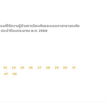
ณรงค์ให้ความรู้ด้านการป้องกันและบรรเทาสาธารณภัย
่ 1 ประจำปีงบประมาณ พ.ศ. 2568
23
24
25
26
27
28
29
30
31
47
48