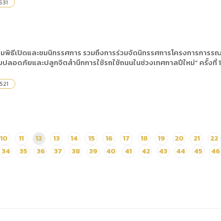
531
 ร่วมพิธีเปิดและชมนิทรรศการ รวมถึงการร่วมจัดนิทรรศการโครงการการร
มปลอดภัยและปลูกจิตสำนึกการใช้รถใช้ถนนในช่วงเทศกาลปีใหม่” ครั้งที
521
10
11
12
13
14
15
16
17
18
19
20
21
22
34
35
36
37
38
39
40
41
42
43
44
45
46