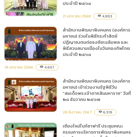
คณะกรรมการ บริหารการ
ประสูติครบ 100 ปี 24
ประจำปี ๒๕๖๘
พัฒนาพิงคนคร (องค์การ
พฤศจิกายน 2568
มหาชน) ครั้งที่ ๑/๒๕๖๘
21 มกราคม 2568
4,803
visibility
สำนักงานพัฒนาพิงคนคร (องค์การ
มหาชน) ร่วมในพิธีกระทำสัตย์
เชียงใหม่ไนท์ซาฟารี ร่วมงาน
ปฏิญาณตนต่อธงชัยเฉลิมพล และ
แถลงข่าวการจัดมหากรรมไม้
พิธีสวนสนามเนื่องในวันกองทัพไทย
ดอก ไม้ประดับจังหวัด
ประจำปี ๒๕๖๘
เชียงใหม่ ครั้งที่ ๔๘ ประจำปี
๒๕๖๘
18 มกราคม 2568
4,607
visibility
สำนักงานพัฒนาพิงคนคร (องค์การ
สำนักงานพัฒนาพิงคนคร
มหาชน) เข้าร่วมงานรัฐพิธีวัน
(องค์การมหาชน) ร่วมในพิธี
“สมเด็จพระเจ้าตากสินมหาราช” วันที่
กระทำสัตย์ปฏิญาณตนต่อ
๒๘ ธันวาคม ๒๕๖๗
ธงชัยเฉลิมพล และ พิธีสวน
สนามเนื่องในวันกองทัพไทย
28 ธันวาคม 2567
6,519
visibility
ประจำปี ๒๕๖๘
เชียงใหม่ไนท์ซาฟารี ประชุมคณะ
กรรมการบริหารการพัฒนาพิงคนคร
สำนักงานพัฒนาพิงคนคร