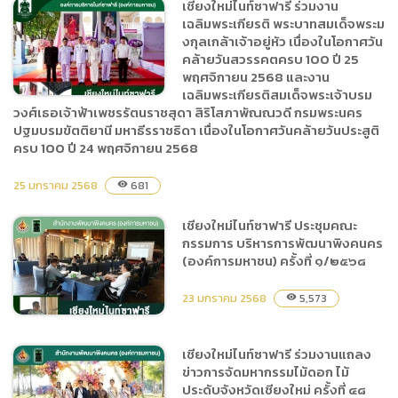
เชียงใหม่ไนท์ซาฟารี ร่วมงาน
เฉลิมพระเกียรติ พระบาทสมเด็จพระม
สำนักงานพัฒนาพิงคนคร
งกุลเกล้าเจ้าอยู่หัว เนื่องในโอกาศวัน
(องค์การมหาชน) เข้าร่วมงาน
คล้ายวันสวรรคตครบ 100 ปี 25
เลี้ยงเฉลิมฉลองวาระครบรอบ
พฤศจิกายน 2568 และงาน
) ๗๖ ปี วันชาติสาธารณรัฐ
เฉลิมพระเกียรติสมเด็จพระเจ้าบรม
อินเดีย
วงศ์เธอเจ้าฟ้าเพชรรัตนราชสุดา สิริโสภาพัณณวดี กรมพระนคร
ปฐมบรมขัตติยานี มหาธีรราชธิดา เนื่องในโอกาศวันคล้ายวันประสูติ
ครบ 100 ปี 24 พฤศจิกายน 2568
เชียงใหม่ไนท์ซาฟารี ร่วมงาน
เฉลิมพระเกียรติ พระบาทสม
25 มกราคม 2568
681
visibility
เด็จพระมงกุลเกล้าเจ้าอยู่หัว
เนื่องในโอกาศวันคล้ายวัน
เชียงใหม่ไนท์ซาฟารี ประชุมคณะ
สวรรคตครบ 100 ปี 25
กรรมการ บริหารการพัฒนาพิงคนคร
(องค์การมหาชน) ครั้งที่ ๑/๒๕๖๘
พฤศจิกายน 2568 และงาน
เฉลิมพระเกียรติสมเด็จ
23 มกราคม 2568
5,573
visibility
พระเจ้าบรมวงศ์เธอเจ้าฟ้า
เพชรรัตนราชสุดา สิริโสภา
พัณณวดี กรมพระนครปฐม
เชียงใหม่ไนท์ซาฟารี ร่วมงานแถลง
บรมขัตติยานี มหาธีรราชธิดา
ข่าวการจัดมหากรรมไม้ดอก ไม้
เชียงใหม่ไนท์ซาฟารี ประชุม
เนื่องในโอกาศวันคล้ายวัน
ประดับจังหวัดเชียงใหม่ ครั้งที่ ๔๘